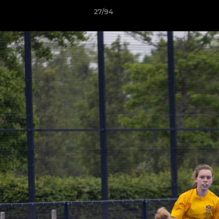
27/94