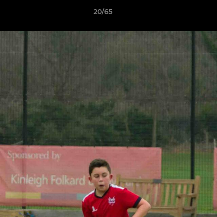
20/65