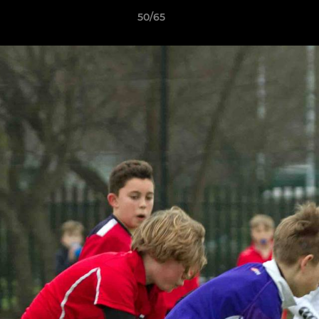
50/65