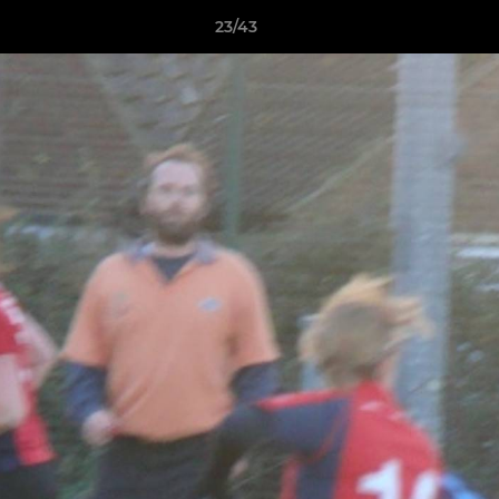
23/43