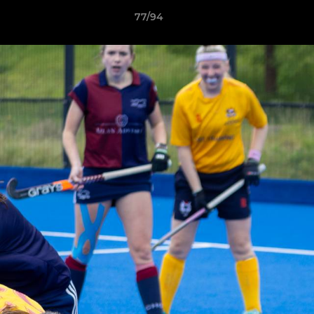
77/94