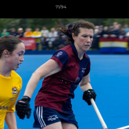
71/94