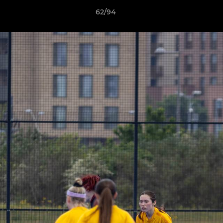
62/94