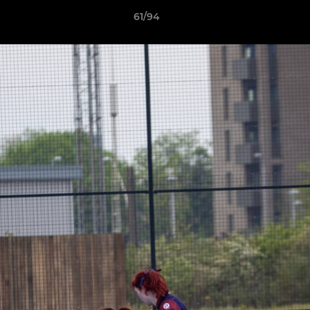
61/94