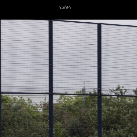
45/94