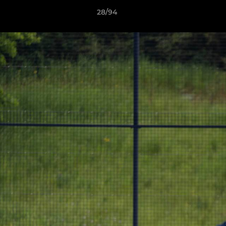
28/94