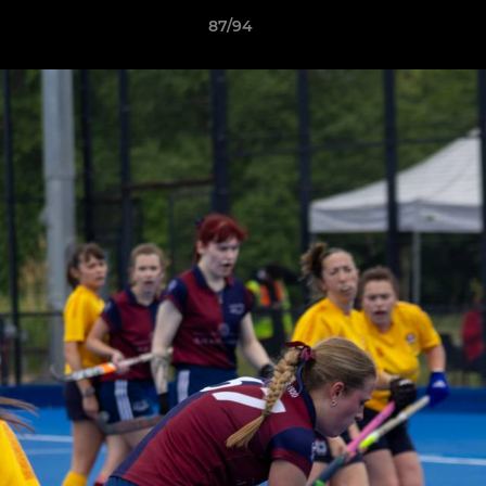
87/94