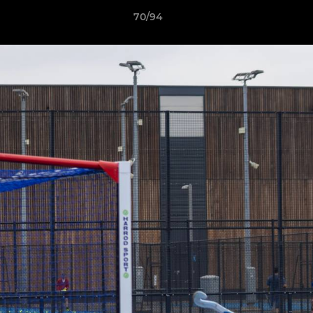
70/94