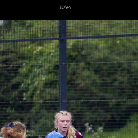
12/94