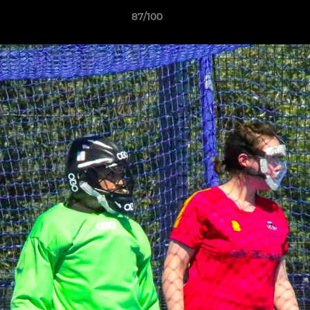
87/100