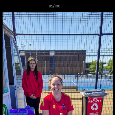
85/100