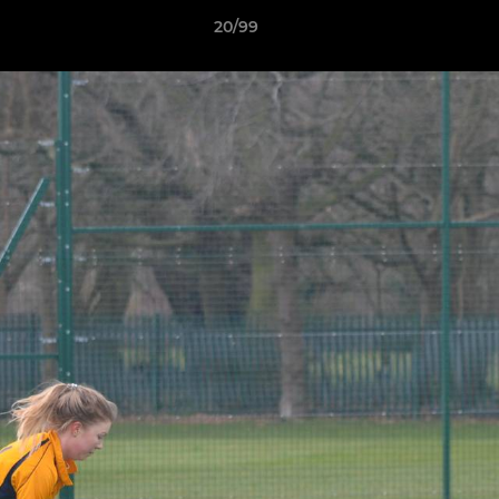
20/99