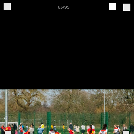
63/95