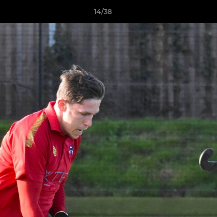
14/38