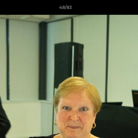
48/83