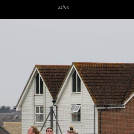
33/60