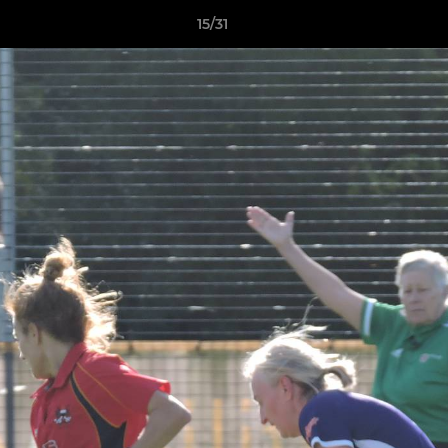
15/31