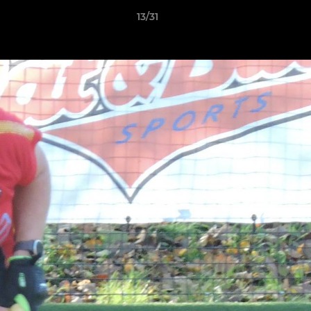
13/31